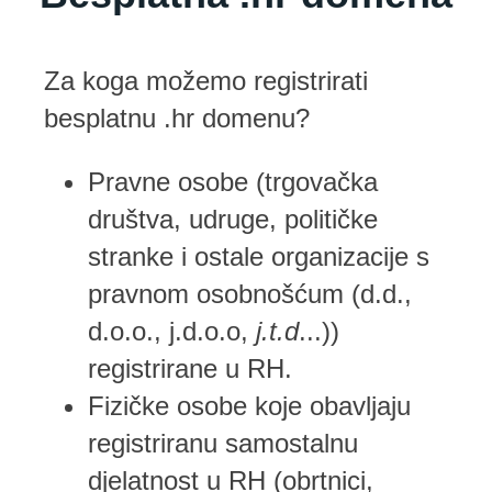
Za koga možemo registrirati
besplatnu .hr domenu?
Pravne osobe (trgovačka
društva, udruge, političke
stranke i ostale organizacije s
pravnom osobnošćum (d.d.,
d.o.o., j.d.o.o,
j.t.d
...))
registrirane u RH.
Fizičke osobe koje obavljaju
registriranu samostalnu
djelatnost u RH (obrtnici,