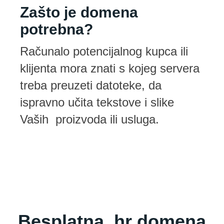
Zašto je domena
potrebna?
Računalo potencijalnog kupca ili
klijenta mora znati s kojeg servera
treba preuzeti datoteke, da
ispravno učita tekstove i slike
Vaših proizvoda ili usluga.
Besplatna .hr domena