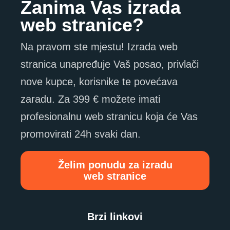
Zanima Vas izrada
web stranice?
Na pravom ste mjestu! Izrada web
stranica unapređuje Vaš posao, privlači
nove kupce, korisnike te povećava
zaradu. Za 399 € možete imati
profesionalnu web stranicu koja će Vas
promovirati 24h svaki dan.
Želim ponudu za izradu
web stranice
Brzi linkovi