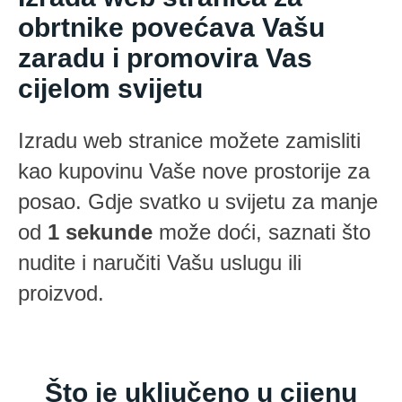
obrtnike povećava Vašu
zaradu i promovira Vas
cijelom svijetu
Izradu web stranice možete zamisliti
kao kupovinu Vaše nove prostorije za
posao. Gdje svatko u svijetu za manje
od
1 sekunde
može doći, saznati što
nudite i naručiti Vašu uslugu ili
proizvod.
Što je uključeno u cijenu