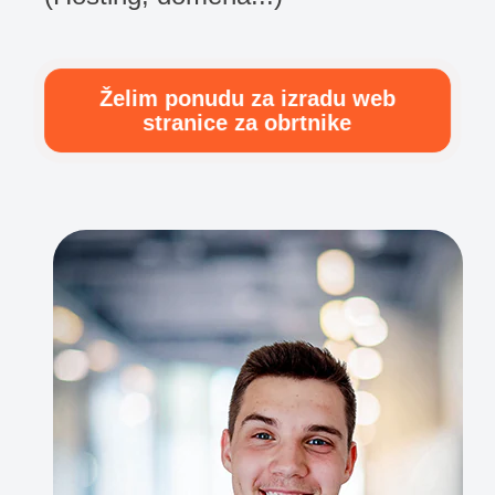
Želim ponudu za izradu web
stranice za obrtnike