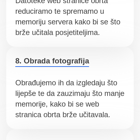
Datoteke web stranice obrta
reduciramo te spremamo u
memoriju servera kako bi se što
brže učitala posjetiteljima.
8. Obrada fotografija
Obrađujemo ih da izgledaju što
lijepše te da zauzimaju što manje
memorije, kako bi se web
stranica obrta brže učitavala.