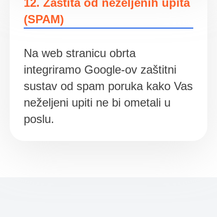
12. Zaštita od neželjenih upita
(SPAM)
Na web stranicu obrta
integriramo Google-ov zaštitni
sustav od spam poruka kako Vas
neželjeni upiti ne bi ometali u
poslu.