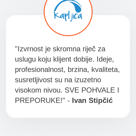
"Izvrnost je skromna riječ za
uslugu koju klijent dobije. Ideje,
profesionalnost, brzina, kvaliteta,
susretljivost su na izuzetno
visokom nivou. SVE POHVALE I
PREPORUKE!" -
Ivan Stipčić