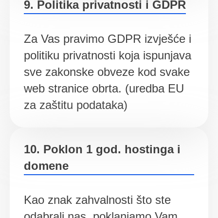
9. Politika privatnosti i GDPR
Za Vas pravimo GDPR izvješće i
politiku privatnosti koja ispunjava
sve zakonske obveze kod svake
web stranice obrta. (uredba EU
za zaštitu podataka)
10. Poklon 1 god. hostinga i
domene
Kao znak zahvalnosti što ste
odabrali nas, poklanjamo Vam