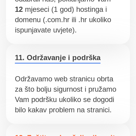
12
mjeseci (1 god) hostinga i
domenu (.com.hr ili .hr ukoliko
ispunjavate uvjete).
11. Održavanje i podrška
Održavamo web stranicu obrta
za što bolju sigurnost i pružamo
Vam podršku ukoliko se dogodi
bilo kakav problem na stranici.