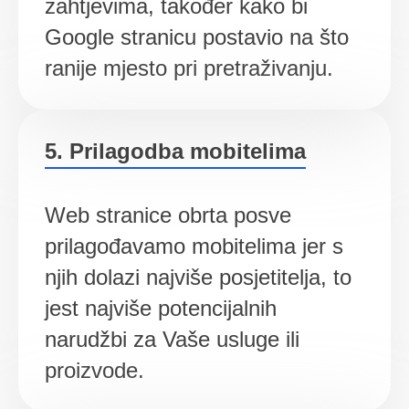
zahtjevima, također kako bi
Google stranicu postavio na što
ranije mjesto pri pretraživanju.
5. Prilagodba mobitelima
Web stranice obrta posve
prilagođavamo mobitelima jer s
njih dolazi najviše posjetitelja, to
jest najviše potencijalnih
narudžbi za Vaše usluge ili
proizvode.