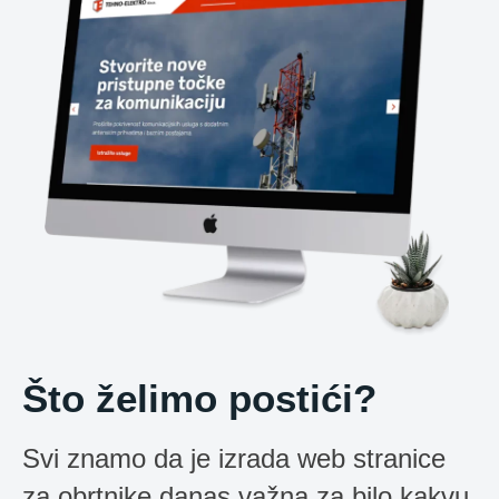
Što želimo postići?
Svi znamo da je izrada web stranice
za obrtnike danas važna za bilo kakvu