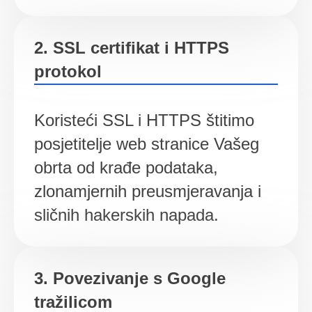
2. SSL certifikat i HTTPS
protokol
Koristeći SSL i HTTPS štitimo
posjetitelje web stranice Vašeg
obrta od krađe podataka,
zlonamjernih preusmjeravanja i
sličnih hakerskih napada.
3. Povezivanje s Google
tražilicom