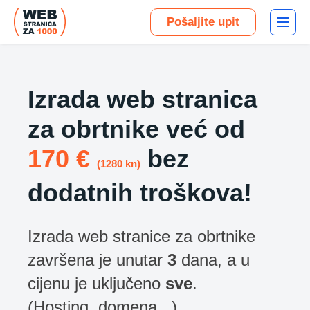
Pošaljite upit
Izrada web stranica
za obrtnike već od
170 €
bez
(1280 kn)
dodatnih troškova!
Izrada web stranice za obrtnike
završena je unutar
3
dana, a u
cijenu je uključeno
sve
.
(Hosting, domena...)