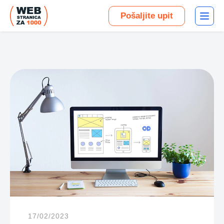
Pošaljite upit
17/02/2023