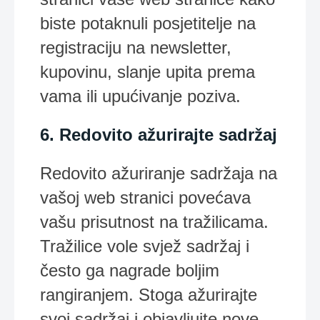
biste potaknuli posjetitelje na
registraciju na newsletter,
kupovinu, slanje upita prema
vama ili upućivanje poziva.
6. Redovito ažurirajte sadržaj
Redovito ažuriranje sadržaja na
vašoj web stranici povećava
vašu prisutnost na tražilicama.
Tražilice vole svjež sadržaj i
često ga nagrade boljim
rangiranjem. Stoga ažurirajte
svoj sadržaj i objavljujte nove