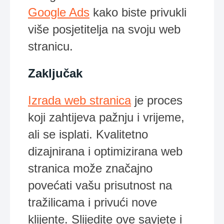
Google Ads
kako biste privukli
više posjetitelja na svoju web
stranicu.
Zaključak
Izrada web stranica
je proces
koji zahtijeva pažnju i vrijeme,
ali se isplati. Kvalitetno
dizajnirana i optimizirana web
stranica može značajno
povećati vašu prisutnost na
tražilicama i privući nove
klijente. Slijedite ove savjete i