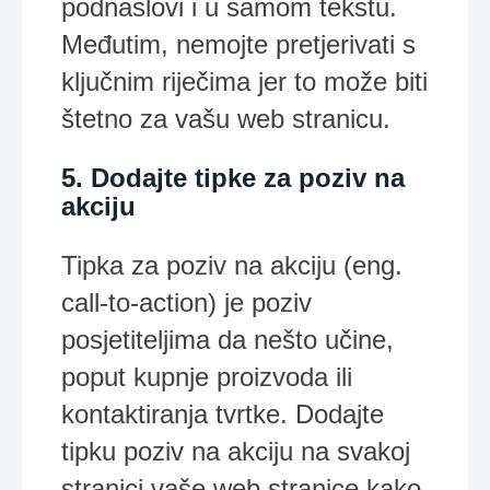
podnaslovi i u samom tekstu.
Međutim, nemojte pretjerivati s
ključnim riječima jer to može biti
štetno za vašu web stranicu.
5. Dodajte tipke za poziv na
akciju
Tipka za poziv na akciju (eng.
call-to-action) je poziv
posjetiteljima da nešto učine,
poput kupnje proizvoda ili
kontaktiranja tvrtke. Dodajte
tipku poziv na akciju na svakoj
stranici vaše web stranice kako