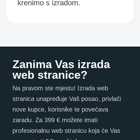
krenimo s izradom.
Zanima Vas izrada
web stranice?
Na pravom ste mjestu! Izrada web
stranica unapređuje Vaš posao, privlači
nove kupce, korisnike te povećava
zaradu. Za 399 € možete imati
profesionalnu web stranicu koja će Vas