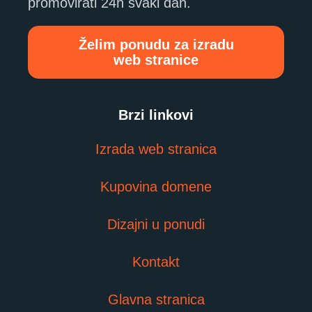
promovirati 24h svaki dan.
Želim ponudu za izradu
web stranice
Brzi linkovi
Izrada web stranica
Kupovina domene
Dizajni u ponudi
Kontakt
Glavna stranica