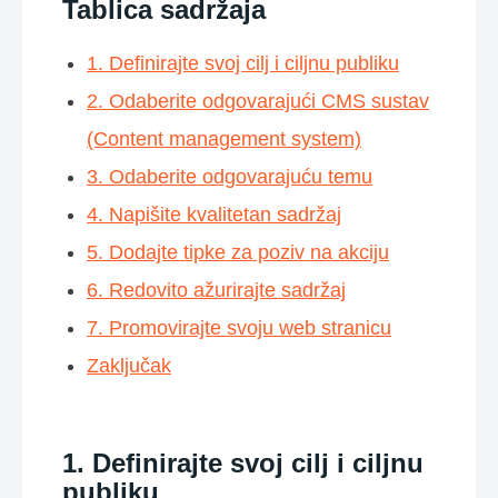
Tablica sadržaja
1. Definirajte svoj cilj i ciljnu publiku
2. Odaberite odgovarajući CMS sustav
(Content management system)
3. Odaberite odgovarajuću temu
4. Napišite kvalitetan sadržaj
5. Dodajte tipke za poziv na akciju
6. Redovito ažurirajte sadržaj
7. Promovirajte svoju web stranicu
Zaključak
1. Definirajte svoj cilj i ciljnu
publiku